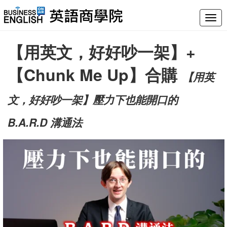
Togg
navig
【用英文，好好吵一架】+
【Chunk Me Up】合購
【用英
文，好好吵一架】壓力下也能開口的
B.A.R.D 溝通法