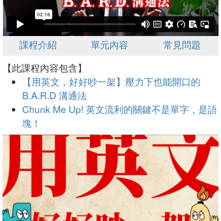
課程介紹
單元內容
常見問題
【此課程內容包含】
【用英文，好好吵一架】壓力下也能開口的
B.A.R.D 溝通法
Chunk Me Up! 英文流利的關鍵不是單字，是語
塊！