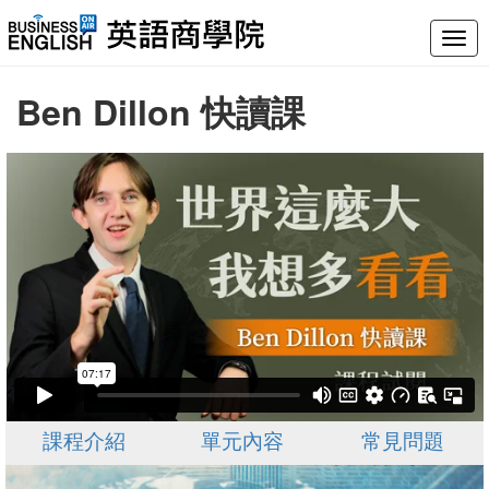
Togg
navig
Ben Dillon 快讀課
課程介紹
單元內容
常見問題