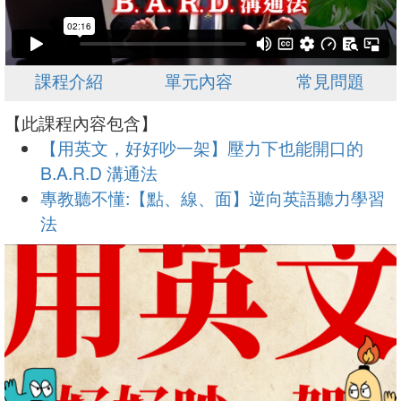
課程介紹
單元內容
常見問題
【此課程內容包含】
【用英文，好好吵一架】壓力下也能開口的
B.A.R.D 溝通法
專教聽不懂:【點、線、面】逆向英語聽力學習
法