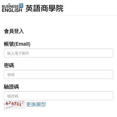
會員登入
帳號(Email)
密碼
驗證碼
更換圖型