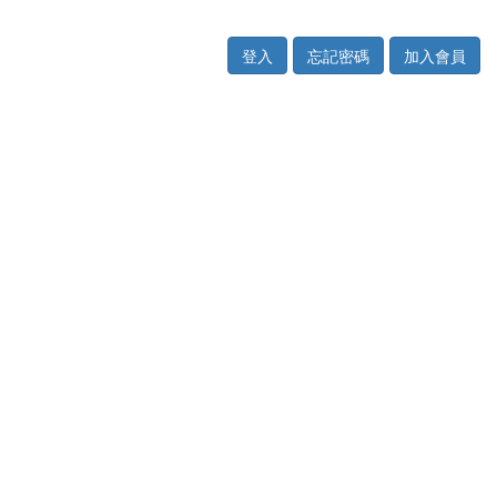
登入
忘記密碼
加入會員