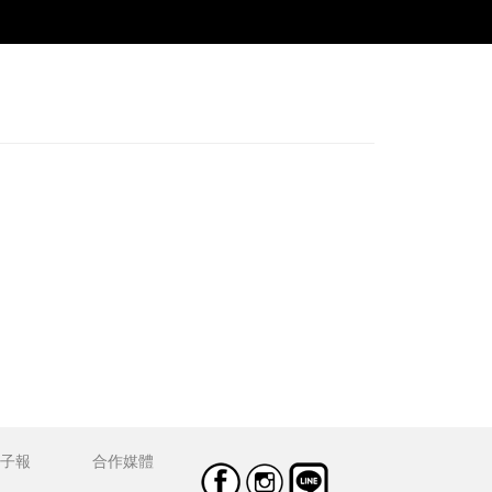
子報
合作媒體