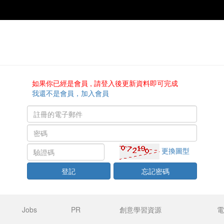
如果你已經是會員 , 請登入後更新資料即可完成
我還不是會員，加入會員
更換圖型
登記
忘記密碼
Jobs
PR
創意學習資源
電