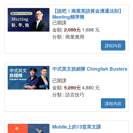
【說吧！商業英語黃金溝通法則】
Meeting精準簡
已開課
金額:
2,088元
1,688 元
分類 : 商業應用
課程內容
中式英文抓錯隊 Chinglish Busters
已開課
金額:
5,280元
4,880 元
分類 : 語言技巧
課程內容
Mobile上的13堂英文課