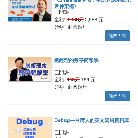
延伸架構》
已開課
金額:
3,388元
2,988 元
分類 : 商業應用
課程內容
總經理的數字簡報學
已開課
金額:
999元
799 元
分類 : 商業應用
課程內容
Debug—台灣人的英文寫錯資料庫
已開課