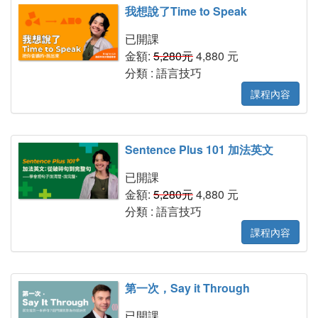
我想說了Time to Speak
已開課
金額:
5,280元
4,880 元
分類 : 語言技巧
課程內容
Sentence Plus 101 加法英文
已開課
金額:
5,280元
4,880 元
分類 : 語言技巧
課程內容
第一次，Say it Through
已開課