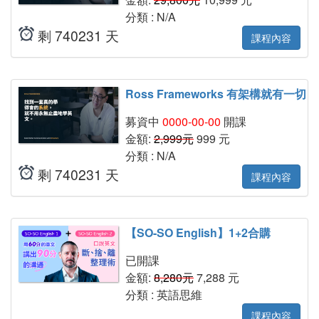
分類 : N/A
剩 740231 天
課程內容
Ross Frameworks 有架構就有一切
募資中
0000-00-00
開課
金額:
2,999元
999 元
分類 : N/A
剩 740231 天
課程內容
【SO-SO English】1+2合購
已開課
金額:
8,280元
7,288 元
分類 : 英語思維
課程內容