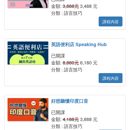
金額:
3,888元
3,488 元
分類 : 語言技巧
課程內容
英語便利店 Speaking Hub
已開課
金額:
8,880元
6,180 元
分類 : 語言技巧
課程內容
好想聽懂印度口音
已開課
金額:
4,188元
3,888 元
分類 : 語言技巧