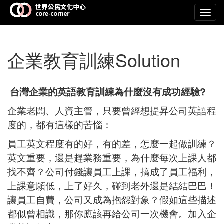
Toggl
navig
企業教育訓練Solution
台灣企業的英語教育訓練為什麼沒有成功經驗?
企業老闆、人資主管，只要曾經想提昇公司英語程
度的，都有這樣的苦惱：
員工英文程度有的好，有的差，怎麼一起做訓練？
英文重要，還是趕業務重要，為什麼每次上課人都
找不齊？公司付錢讓員工上課，搞成了員工福利，
上課意願低，上了好久，碰到老外還是結結巴巴！
讓員工自費，公司又成為抱怨對象？假如這些描述
都似曾相識，那你應該再給公司一次機會。加入企