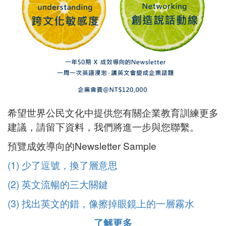
希望世界公民文化中提供您有關企業教育訓練更多
建議，請留下資料，我們將進一步與您聯繫。
預覽成效導向的Newsletter Sample
(1) 少了逗號，換了層意思
(2) 英文流暢的三大關鍵
(3) 找出英文的錯，像擦掉眼鏡上的一層霧水
了解更多